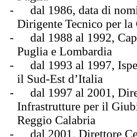
-
dal 1986, data di nomi
Dirigente Tecnico per la
-
dal 1988 al 1992, Ca
Puglia e Lombardia
-
dal 1993 al 1997, Ispe
il Sud-Est d’Italia
-
dal 1997 al 2001, Dire
Infrastrutture per il Giu
Reggio Calabria
-
dal 2001, Direttore C