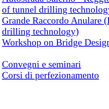
of tunnel drilling technolog
Grande Raccordo Anulare (F
drilling technology)
Workshop on Bridge Desig
Convegni e seminari
Corsi di perfezionamento