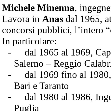
Michele Minenna
, ingegne
Lavora in
Anas
dal 1965, a
concorsi pubblici, l’intero 
In particolare:
-
dal 1965 al 1969, Cap
Salerno – Reggio Calabr
-
dal 1969 fino al 1980
Bari e Taranto
-
dal 1980 al 1986, Ing
Puglia