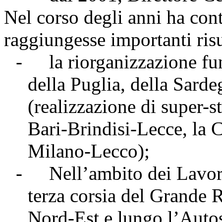
Nel corso degli anni ha cont
raggiungesse importanti risul
-
la riorganizzazione fu
della Puglia, della Sard
(realizzazione di super-st
Bari-Brindisi-Lecce, la C
Milano-Lecco);
-
Nell’ambito dei Lavori
terza corsia del Grande 
Nord-Est e lungo l’Auto