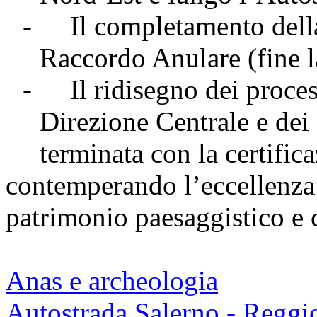
-
Il completamento dell
Raccordo Anulare (fine l
-
Il ridisegno dei proces
Direzione Centrale e de
terminata con la certific
contemperando l’eccellenza t
patrimonio paesaggistico e 
Anas e archeologia
Autostrada Salerno - Reggi